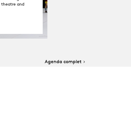
o theatre and
Agenda complet