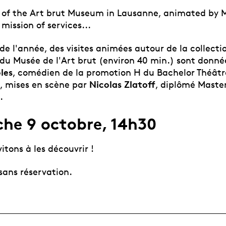
 of the Art brut Museum in Lausanne, animated by
 mission of services...
de l'année, des visites animées autour de la collecti
u Musée de l'Art brut (environ 40 min.) sont donné
les
, comédien de la promotion H du Bachelor Théâtr
Nicolas Zlatoff
 mises en scène par
, diplômé Maste
.
he 9 octobre, 14h30
itons à les découvrir !
 sans réservation.