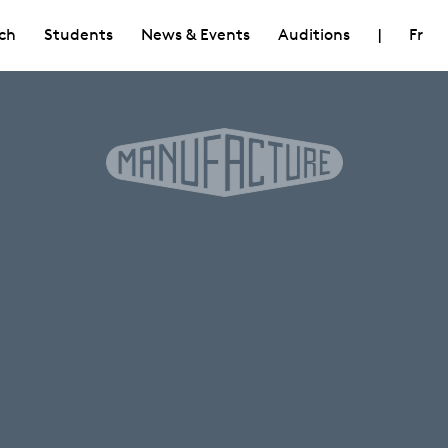
ch
Students
News & Events
Auditions
|
Fr