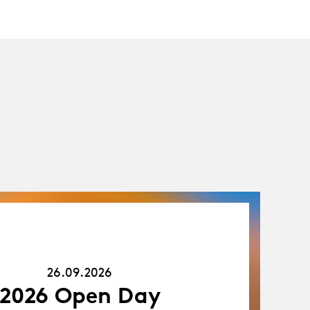
26.09.26
26.09.2026
2026 Open Day