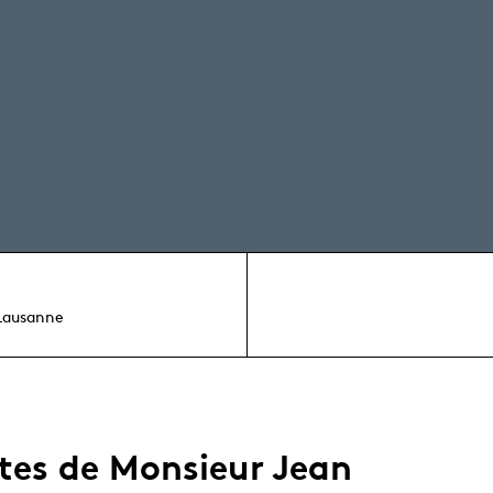
Lausanne
ites de Monsieur Jean