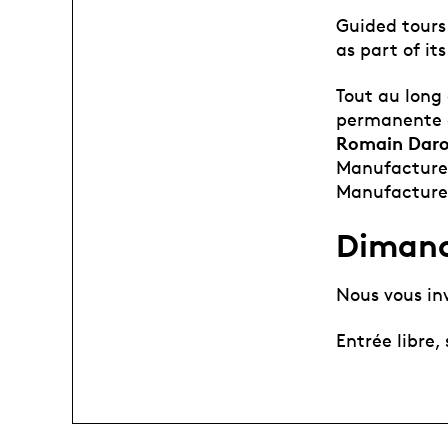
Guided tours
as part of its
Tout au long 
permanente d
Romain Daro
Manufacture,
Manufacture
Dimanc
Nous vous inv
Entrée libre,