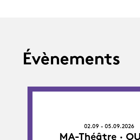
Évènements
02.09.26
-
05.09.26
02.09 - 05.09.2026
MA-Théâtre · OU