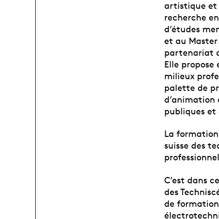
artistique et
recherche en 
d’études men
et au Master
partenariat a
Elle propose
milieux profe
palette de pr
d’animation e
publiques et 
La formation 
suisse des te
professionne
C’est dans c
des Techniscé
de formation
électrotechn