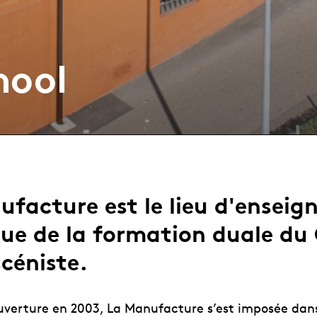
hool
ufacture est le lieu d'ensei
que de la formation duale du
céniste.
uverture en 2003, La Manufacture s’est imposée dan