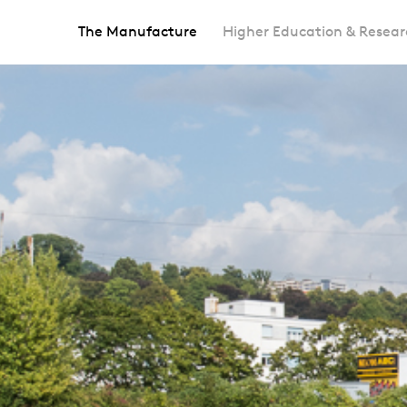
The Manufacture
Higher Education & Resear