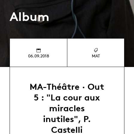
Album
06.09.2018
MAT
MA-Théâtre · Out
5 : "La cour aux
miracles
inutiles", P.
Castelli