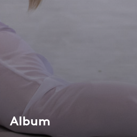
Album