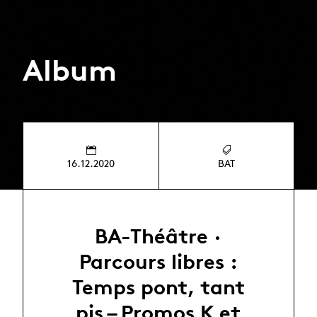
Album
16.12.2020
BAT
BA-Théâtre ·
Parcours libres :
Temps pont, tant
pis – Promos K et