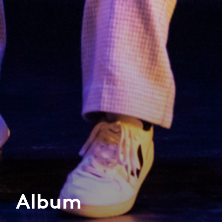
Album