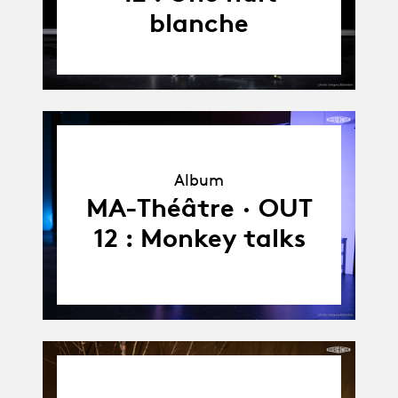
blanche
Album
Album
MA-Théâtre · OUT
12 : Monkey talks
03.09.25