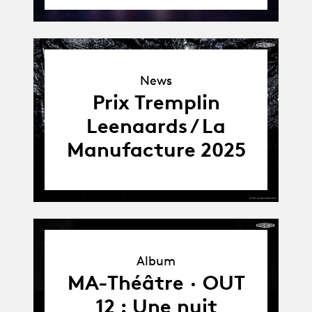
News
News
Prix Tremplin
Leenaards / La
Manufacture 2025
Album
Album
MA-Théâtre · OUT
12 : Une nuit