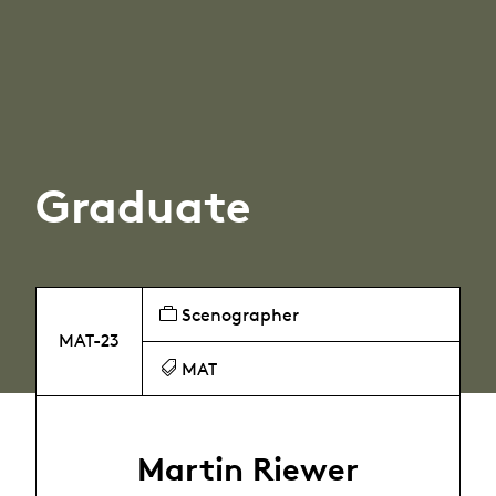
Graduate
Scenographer
MAT-23
MAT
Martin Riewer