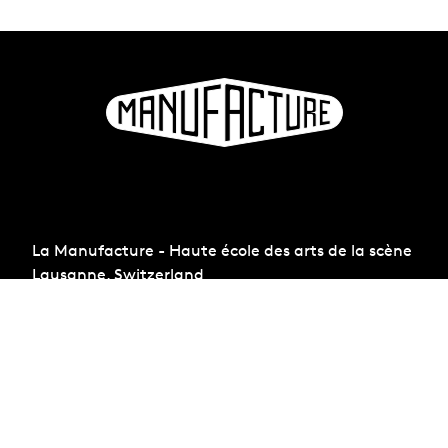
La Manufacture - Haute école des arts de la scène
Lausanne, Switzerland
+41 21 557 41 60,
contact@manufacture.ch