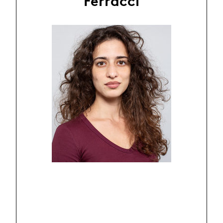
Ferracci