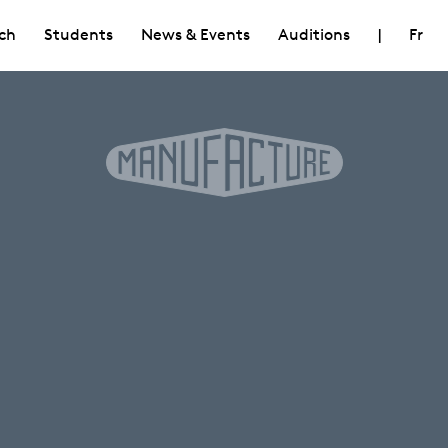
ch
Students
News & Events
Auditions
|
Fr