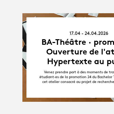
17.04.26
-
17.04 - 24.04.2026
24.04.26
BA-Théâtre · prom
Ouverture de l'at
Hypertexte au pu
Venez prendre part à des moments de trav
étudiant·es de la promotion 24 du Bachelor 
cet atelier consacré au projet de recherch