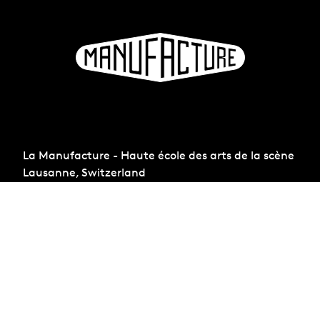
La Manufacture - Haute école des arts de la scène
Lausanne, Switzerland
+41 21 557 41 60,
contact@manufacture.ch