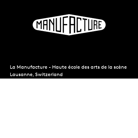
La Manufacture - Haute école des arts de la scène
Lausanne, Switzerland
+41 21 557 41 60,
contact@manufacture.ch