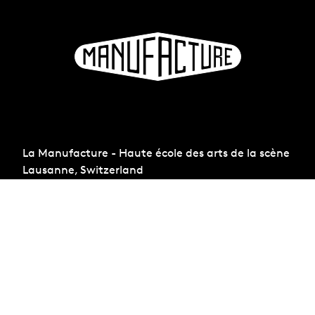
La Manufacture - Haute école des arts de la scène
Lausanne, Switzerland
+41 21 557 41 60,
contact@manufacture.ch