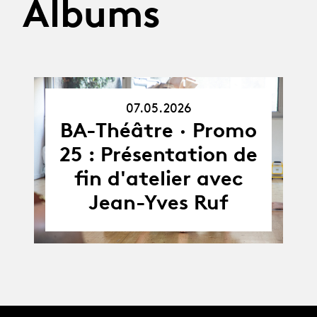
Albums
07.05.2026
07.05.26
BA-Théâtre · Promo
25 : Présentation de
fin d'atelier avec
Jean-Yves Ruf