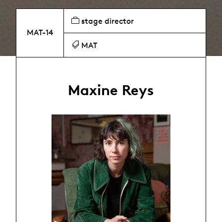
stage director
MAT-14
MAT
Maxine Reys