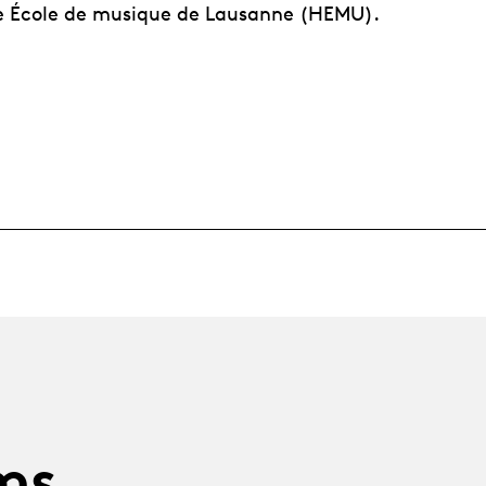
e École de musique de Lausanne (HEMU).
ms