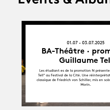
01.07.25
-
03.07.25
01.07 - 03.07.2025
BA-Théâtre · prom
Guillaume Tel
Les étudiant·es de la promotion N présent
Tell" au Festival de la Cité. Une réinterpréta
classique de Friedrich von Schiller, mis en s
Morin.