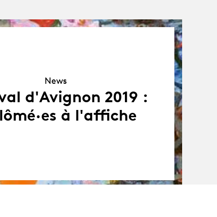
News
News
ival d'Avignon 2019 :
lômé·es à l'affiche