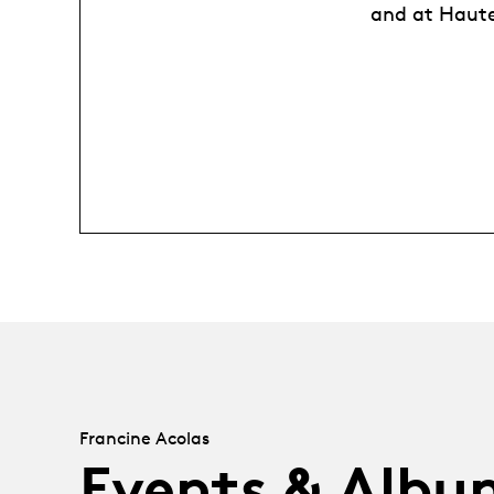
and at Haut
Francine Acolas
Events & Albu