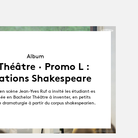
Album
Album
Théâtre · Promo L :
ations Shakespeare
en scène Jean-Yves Ruf a invité les étudiant·es
ée en Bachelor Théâtre à inventer, en petits
e dramaturgie à partir du corpus shakespearien.