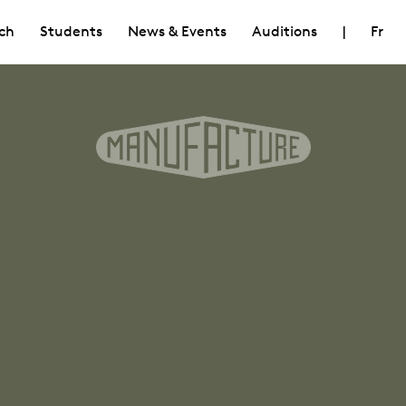
ch
Students
News & Events
Auditions
|
Fr