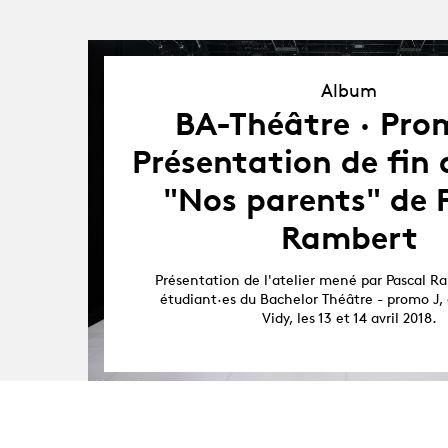
Album
Album
BA-Théâtre · Prom
Présentation de fin d
"Nos parents" de 
Rambert
Présentation de l'atelier mené par Pascal R
étudiant·es du Bachelor Théâtre - promo J,
Vidy, les 13 et 14 avril 2018.