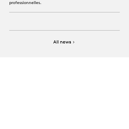
professionnelles.
All news