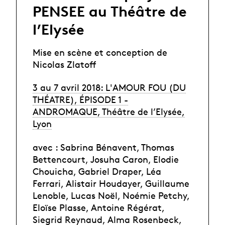
PENSEE au Théâtre de
l’Elysée
Mise en scène et conception de
Nicolas Zlatoff
3 au 7 avril 2018: L'AMOUR FOU (DU
THÉATRE), ÉPISODE 1 -
ANDROMAQUE, Théâtre de l’Elysée,
Lyon
avec : Sabrina Bénavent, Thomas
Bettencourt, Josuha Caron, Elodie
Chouicha, Gabriel Draper, Léa
Ferrari, Alistair Houdayer, Guillaume
Lenoble, Lucas Noël, Noémie Petchy,
Eloïse Plasse, Antoine Régérat,
Siegrid Reynaud, Alma Rosenbeck,