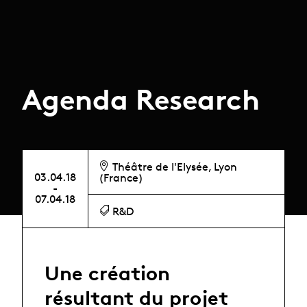
Agenda Research
Théâtre de l'Elysée, Lyon
03.04.18
(France)
-
07.04.18
R&D
Une création
résultant du projet