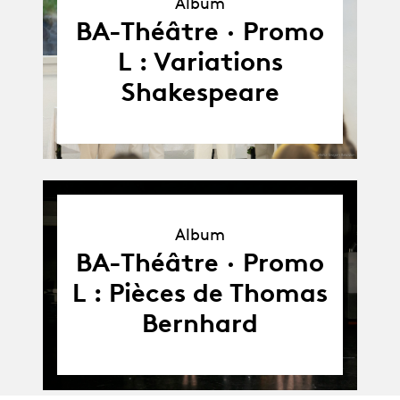
Album
Album
BA-Théâtre · Promo
L : Variations
Shakespeare
Album
Album
BA-Théâtre · Promo
L : Pièces de Thomas
Bernhard