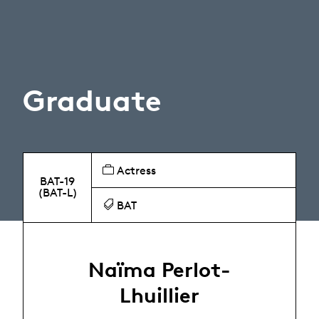
Graduate
Actress
BAT-19
(BAT-L)
BAT
Naïma Perlot-
Lhuillier