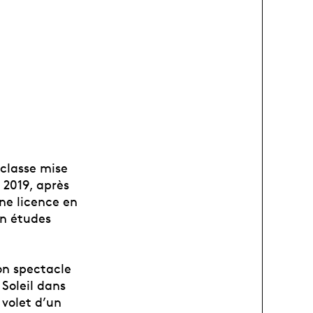
 classe mise
 2019, après
ne licence en
en études
on spectacle
 Soleil dans
 volet d’un