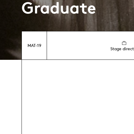
Graduate
MAT-19
Stage direct