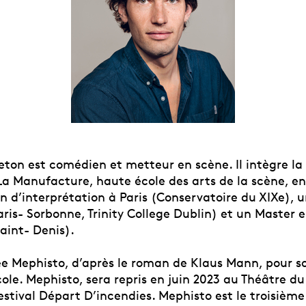
eton est comédien et metteur en scène. Il intègre la
La Manufacture, haute école des arts de la scène, en
 d’interprétation à Paris (Conservatoire du XIXe), u
aris- Sorbonne, Trinity College Dublin) et un Master 
aint- Denis).
rée Mephisto, d’après le roman de Klaus Mann, pour s
cole. Mephisto, sera repris en juin 2023 au Théâtre du
estival Départ D’incendies. Mephisto est le troisième