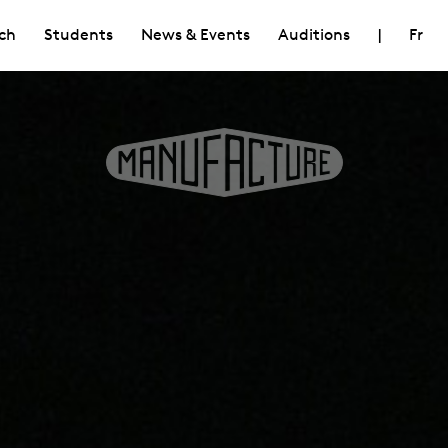
ch
Students
News & Events
Auditions
|
Fr