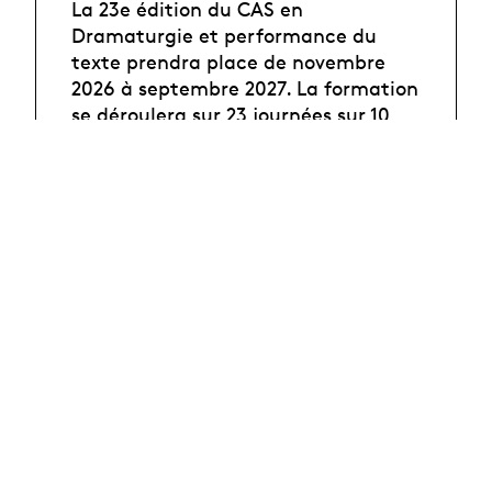
La 23e édition du CAS en
Dramaturgie et performance du
texte prendra place de novembre
2026 à septembre 2027. La formation
se déroulera sur 23 journées sur 10
mois.
Délai d'inscription
25 août 2026
Objectifs
Informations
pratiques