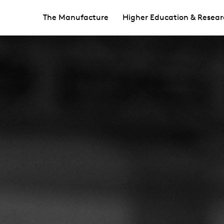
The Manufacture
Higher Education & Resear