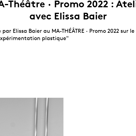
-Théâtre · Promo 2022 : Atel
avec Elissa Baier
é par Elissa Baier au MA-THÉÂTRE · Promo 2022 sur l
expérimentation plastique"