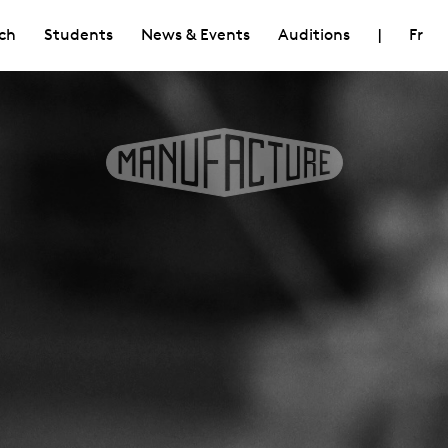
ch
Students
News & Events
Auditions
|
Fr