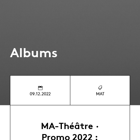
Albums
09.12.2022
MAT
MA-Théâtre ·
Promo 2022 :