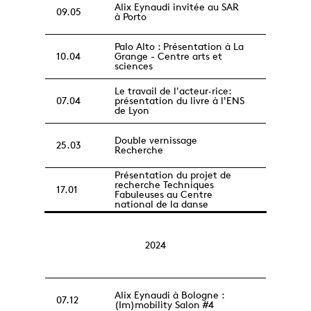
Alix Eynaudi invitée au SAR
09.05
à Porto
Palo Alto : Présentation à La
10.04
Grange - Centre arts et
sciences
Le travail de l'acteur·rice:
07.04
présentation du livre à l'ENS
de Lyon
Double vernissage
25.03
Recherche
Présentation du projet de
recherche Techniques
17.01
Fabuleuses au Centre
national de la danse
2024
Alix Eynaudi à Bologne :
07.12
(Im)mobility Salon #4