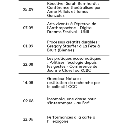
Réactiver Sarah Bernhardt :
Conférence théâtralisée par
25.09
Anne Pellois et Tomas
Gonzalez
Arts vivants à l’épreuve de
07.09
l’Anthropocène - Digital
Dreams Festival - UNIL
Processus créatifs durables :
01.09
Gregory Stauffer à La Fête à
Bruit (Bienne)
Les pratiques écosomatiques
: Politiser l'écologie depuis
22.08
les gestes - Conférence de
Joanne Clavel au KCBC
Grandeur Nature :
14.08
restitution de recherche par
le collectif CCC
Insomnia, une danse pour
09.08
s'interrompre - au Far°
Performances à la carte à
22.06
l'Hexagone