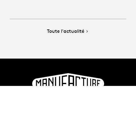
Toute l'actualité
La Manufacture - Haute école des arts de la scène
Lausanne, Suisse