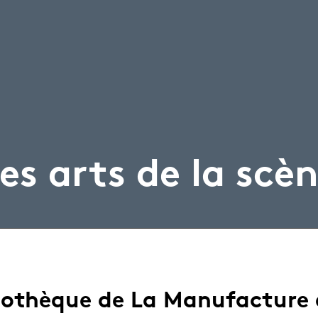
es arts de la scè
liothèque de La Manufacture 