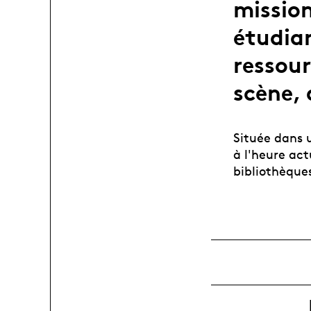
mission
étudian
ressour
scène, 
Située dans 
à l'heure act
bibliothèque