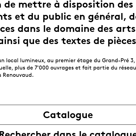
 de mettre à disposition des
ts et du public en général, d
ces dans le domaine des arts
ainsi que des textes de pièces
un local lumineux, au premier étage du Grand-Pré 3,
uelle, plus de 7'000 ouvrages et fait partie du résea
s
Renouvaud
.
Catalogue
Rechercher dans le catalogu