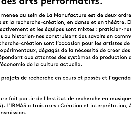
des arts performatifs.
 menée au sein de La Manufacture est de deux ordres
 et la recherche-création, en danse et en théâtre. El
ectivement et les équipes sont mixtes : praticien·ne
es ou historien·nes construisent des savoirs en comm
cherche-création sont l’occasion pour les artistes d
expérimentaux, dégagés de la nécessité de créer de
répondent aux attentes des systèmes de production 
l’économie de la culture actuelle.
 projets de recherche
l'agend
en cours et passés
et
Institut de recherche en musique 
e fait partie de l'
. L'IRMAS a trois axes : Création et interprétation, 
ansmission.