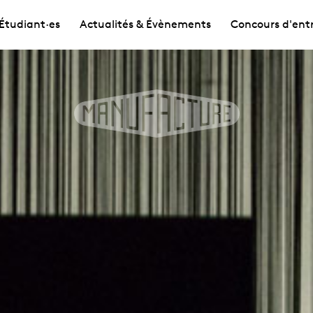
Étudiant·es
Actualités & Évènements
Concours d'ent