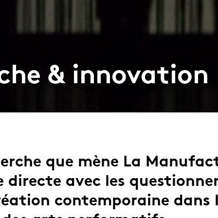
che & innovation
herche que mène La Manufact
e directe avec les questionn
création contemporaine dans 