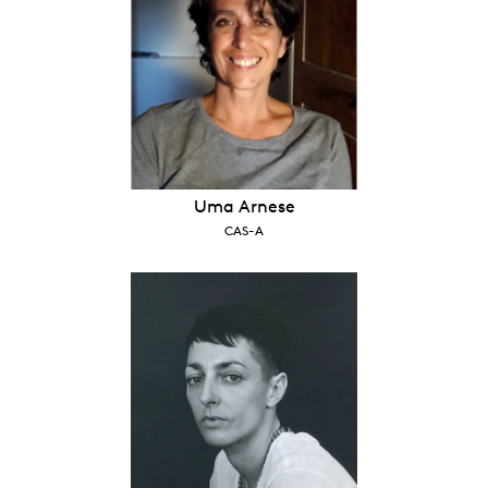
Uma Arnese
CAS-A