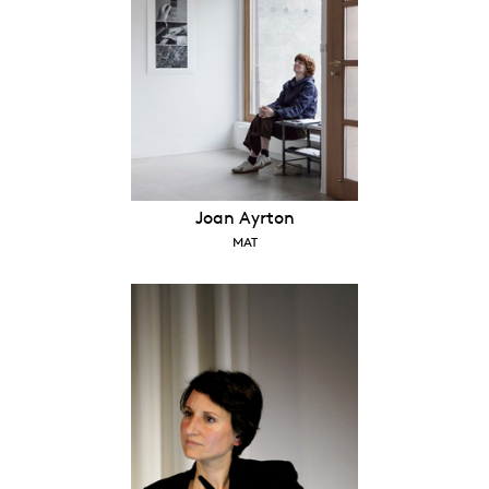
Joan Ayrton
MAT