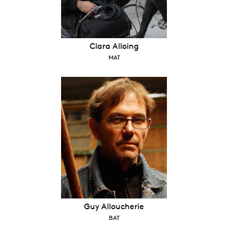
Clara Alloing
MAT
Guy Alloucherie
BAT