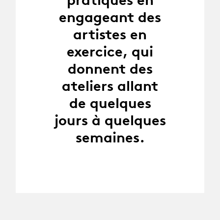
engageant des
artistes en
exercice, qui
donnent des
ateliers allant
de quelques
jours à quelques
semaines.