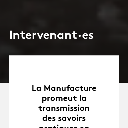
Intervenant·es
La Manufacture
promeut la
transmission
des savoirs
pratiques en