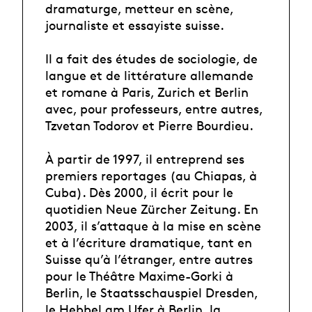
dramaturge, metteur en scène,
journaliste et essayiste suisse.
Il a fait des études de sociologie, de
langue et de littérature allemande
et romane à Paris, Zurich et Berlin
avec, pour professeurs, entre autres,
Tzvetan Todorov et Pierre Bourdieu.
À partir de 1997, il entreprend ses
premiers reportages (au Chiapas, à
Cuba). Dès 2000, il écrit pour le
quotidien Neue Zürcher Zeitung. En
2003, il s’attaque à la mise en scène
et à l’écriture dramatique, tant en
Suisse qu’à l’étranger, entre autres
pour le Théâtre Maxime-Gorki à
Berlin, le Staatsschauspiel Dresden,
le Hebbel am Ufer à Berlin, la