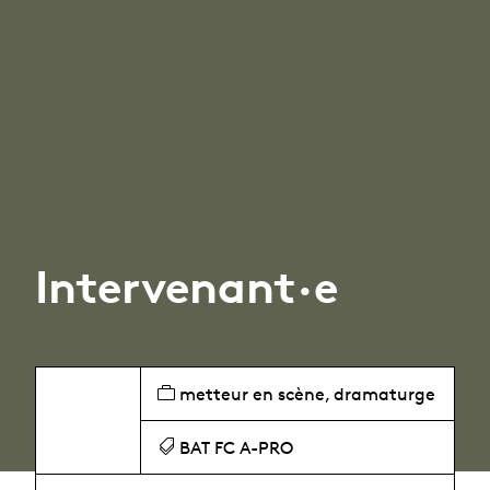
Intervenant·e
metteur en scène, dramaturge
BAT FC A-PRO