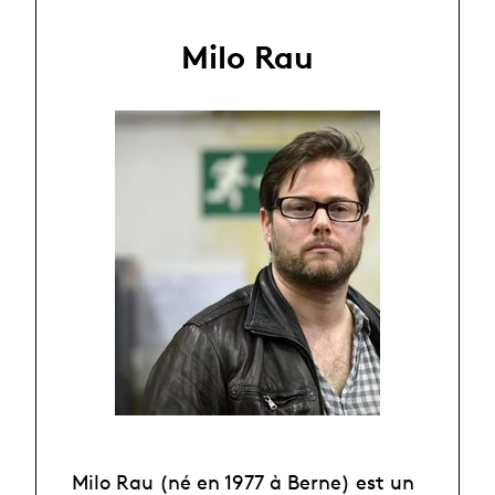
Milo Rau
Milo Rau (né en 1977 à Berne) est un