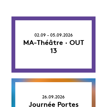
02.09.26
-
02.09 - 05.09.2026
05.09.26
MA-Théâtre · OUT
13
26.09.26
26.09.2026
Journée Portes