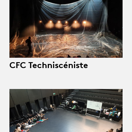
CFC Techniscéniste