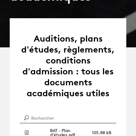
Auditions, plans
d'études, règlements,
conditions
d'admission : tous les
documents
académiques utiles
BAT - Plan
105.88 kB
d'études.pdf