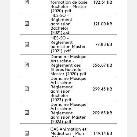
formation de base
192.51 kB
Bachelor - Master
(2020).pdf
HES-SO -
Règlement
admission
121.00 kB
Bachelor
(2021).pdf
HES-SO -
Règlement
77.88 kB
admission Master
(2021).pdf
Domaine Musique
Arts scène -
Règlement des
556.87 kB
filières Bachelor -
Master (2020).pdf
Domaine Musique
Arts scène -
Règlement
299.43 kB
admission
Bachelor
(2023).pdf
Domaine Musique
Arts scène -
Règlement
209.85 kB
admission Master
(2023).pdf
CAS Animation et
Médiation - Plan
149.14 kB