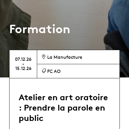
Formation
La Manufacture
07.12.26
-
15.12.26
FC AO
Atelier en art oratoire
: Prendre la parole en
public