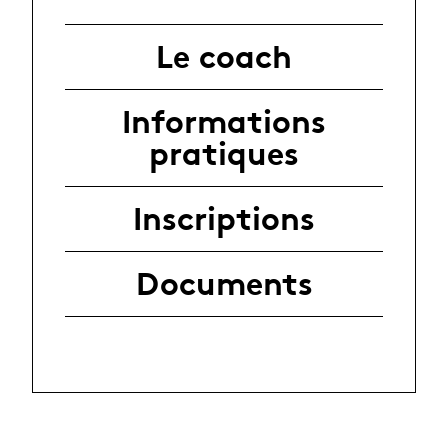
Le coach
Informations
pratiques
Inscriptions
Documents