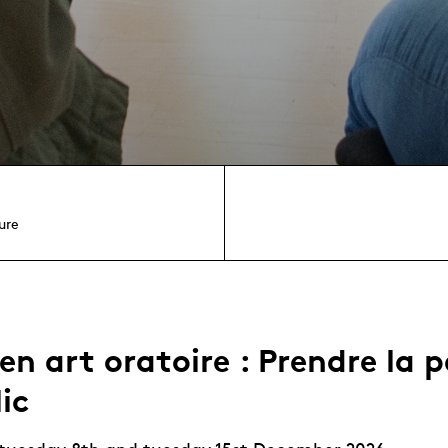
ure
 en art oratoire : Prendre la 
ic