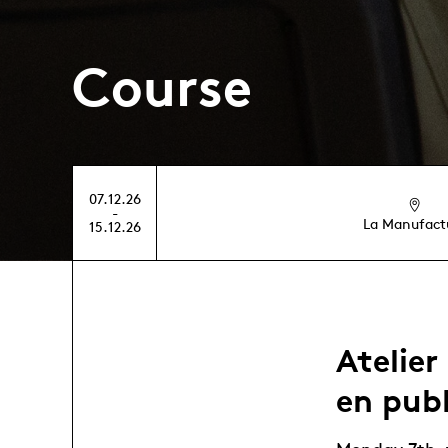
Course
07.12.26
-
La Manufact
15.12.26
Atelier
en publ