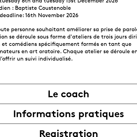
tuesday 8th and tuesday 15st December 2026
en : Baptiste Coustenoble
 deadline: 16th November 2026
oute personne souhaitant améliorer sa prise de parol
on se déroule sous forme d'ateliers de trois jours dir
 et comédiens spécifiquement formés en tant que
ateurs en art oratoire. Chaque atelier se déroule en
offrir un suivi individualisé.
Le coach
Informations pratiques
Registration