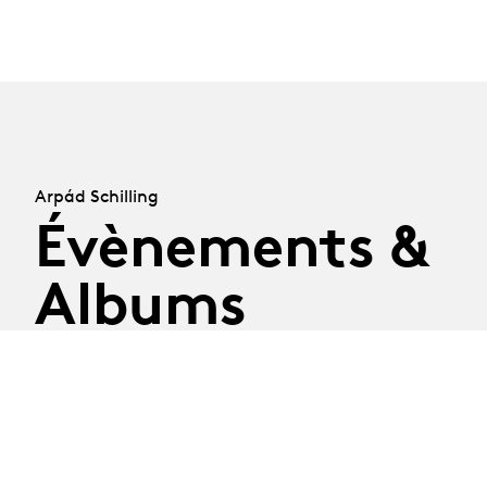
Arpád Schilling
Évènements &
Albums
Album
Album