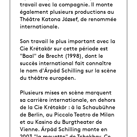
travail avec la compagnie. Il monte
également plusieurs productions au
Théâtre Katona József, de renommée
internationale.
Son travail le plus important avec la
Cie Krétakör sur cette période est
"Baal" de Brecht (1998), dont le
succès international fait connaître
le nom d'Árpád Schilling sur la scène
du théâtre européen.
Plusieurs mises en scène marquent
sa carrière internationale, en dehors
de la Cie Krétakör : à la Schaubühne
de Berlin, au Piccolo Teatro de Milan
et au Kasino du Burgtheater de
Vienne. Árpád Schilling monte en
2003 "la mouette" de Tchekhov. Ce