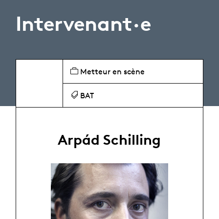
Intervenant·e
Metteur en scène
BAT
Arpád Schilling