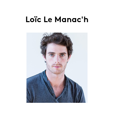
Loïc Le Manac'h