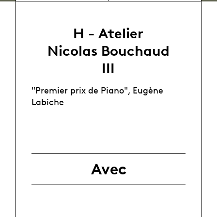
H - Atelier
Nicolas Bouchaud
III
"Premier prix de Piano", Eugène
Labiche
Avec