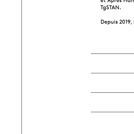
et Apres Ha
TgSTAN.
Depuis 2019, 