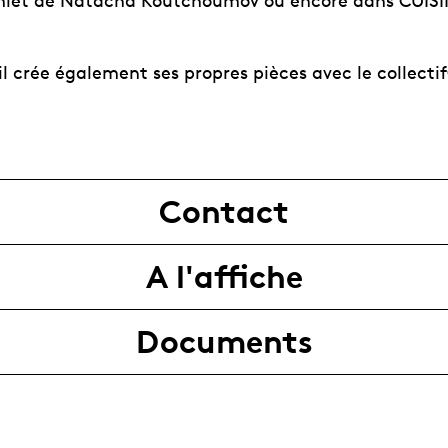
mlet de Natacha Koutchoumov ou encore dans CUISI
il crée également ses propres pièces avec le collect
Contact
A l'affiche
Documents