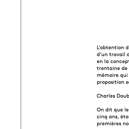
L’obtention 
d’un travail 
en la concept
trentaine de 
mémoire qui 
proposition 
Charles Doub
On dit que le
cinq ans, ét
premières no