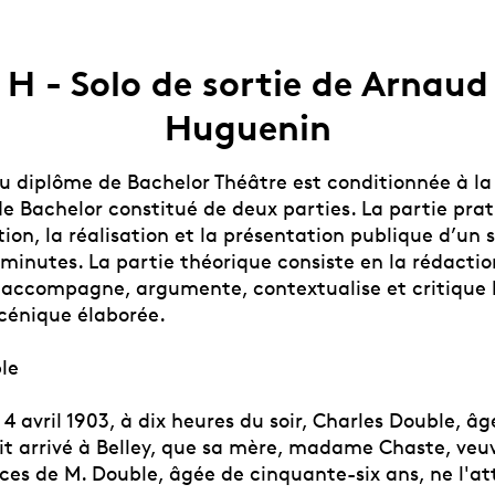
H - Solo de sortie de Arnaud
Huguenin
du diplôme de Bachelor Théâtre est conditionnée à la
de Bachelor constitué de deux parties. La partie pra
ion, la réalisation et la présentation publique d’un 
minutes. La partie théorique consiste en la rédactio
accompagne, argumente, contextualise et critique 
scénique élaborée.
le
 4 avril 1903, à dix heures du soir, Charles Double, â
ait arrivé à Belley, que sa mère, madame Chaste, veu
ces de M. Double, âgée de cinquante-six ans, ne l'at