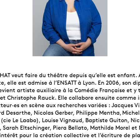
T veut faire du théâtre depuis qu’elle est enfant. 
te, elle est admise à l’ENSATT à Lyon. En 2006, son d
evient artiste auxiliaire à la Comédie Française et y 
et Christophe Rauck. Elle collabore ensuite comme i
teur·es en scène aux recherches variées : Jacques V
rd Desarthe, Nicolas Gerber, Philippe Mentha, Michel
(cie Le Laabo), Louise Vignaud, Baptiste Guiton, Nico
, Sarah Eltschinger, Piera Bellato, Mathilde Morel et 
intérêt pour la création collective et l’écriture de pl