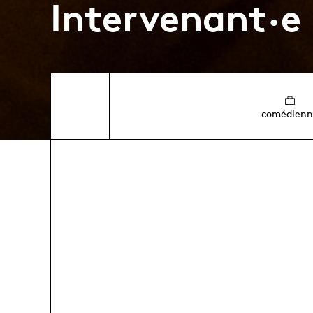
Intervenant·e
comédienn