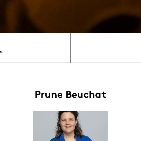
e
Prune Beuchat