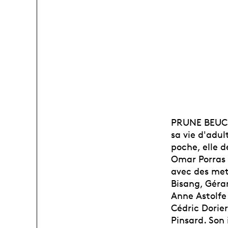
PRUNE BEUCHA
sa vie d'adul
poche, elle d
Omar Porras 
avec des met
Bisang, Géra
Anne Astolfe 
Cédric Dorier
Pinsard. Son 