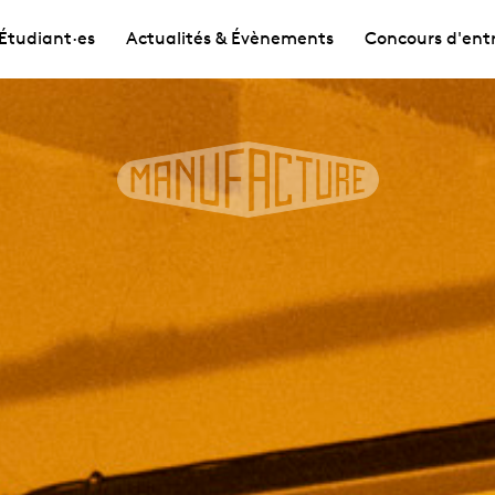
Étudiant·es
Actualités & Évènements
Concours d'ent