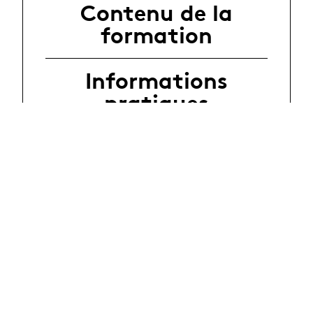
Contenu de la
formation
Informations
pratiques
Équipe de
coaching
Documents
Agenda
Inscriptions