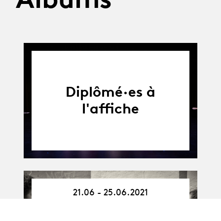
Diplômé·es à
l'affiche
21.06 - 25.06.2021
21.06.21
-
Arts en espace
25.06.21