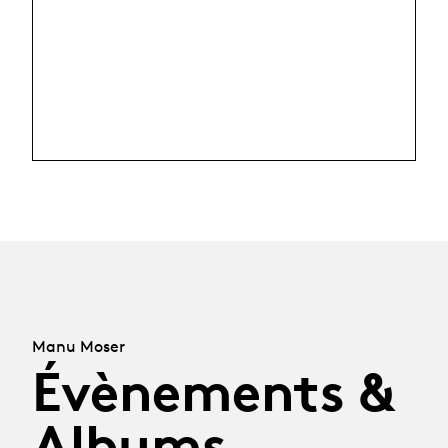
Manu Moser
Évènements &
Albums