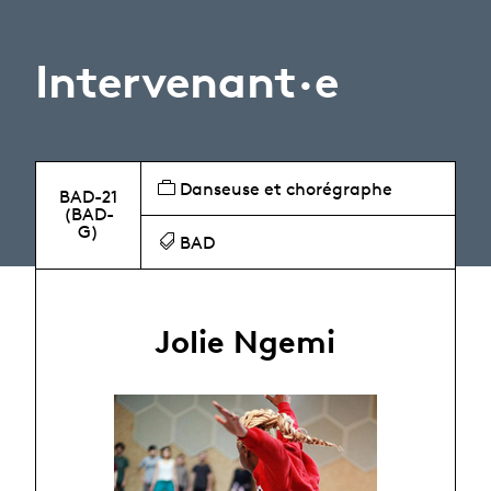
Intervenant·e
Danseuse et chorégraphe
BAD-21
(BAD-
G)
BAD
Jolie Ngemi