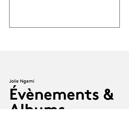
Jolie Ngemi
Évènements &
Albums