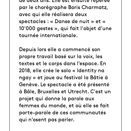
de deux ans. Elle est ensuite repérée
par le chorégraphe Boris Charmatz,
avec qui elle réalisera deux
spectacles : « Danse de nuit » et «
10'000 gestes », qui fait l'objet d'une
tournée internationale.
Depuis lors elle a commencé son
propre travail basé sur la voix, les
textes et le corps dans l’espace. En
2018, elle crée le solo « Identity na
ngay » et joue au festival la Bâtie à
Genève. Le spectacle a été présenté
à Bâle, Bruxelles et Utrecht. C'est un
projet qui donne la parole aux
femmes du monde, et où elle se fait
porte-parole de ces communautés
qui n’osent pas parler.