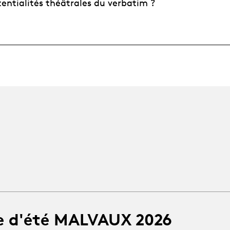
tentialités théâtrales du verbatim ?
e d'été MALVAUX 2026