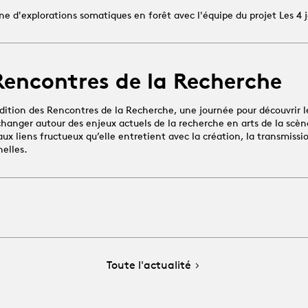
e d'explorations somatiques en forêt avec l'équipe du projet Les 4 j
Rencontres de la Recherche
dition des Rencontres de la Recherche, une journée pour découvrir l
changer autour des enjeux actuels de la recherche en arts de la scène
x liens fructueux qu’elle entretient avec la création, la transmissio
nelles.
Toute l'actualité