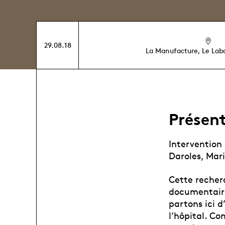
29.08.18
La Manufacture, Le Lab
Présent
Intervention
Daroles, Mar
Cette recher
documentaire
partons ici 
l’hôpital. Co