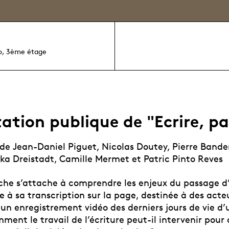
o, 3ème étage
ation publique de "Ecrire, pa
 de Jean-Daniel Piguet, Nicolas Doutey, Pierre Band
ika Dreistadt, Camille Mermet et Patric Pinto Reves
che s’attache à comprendre les enjeux du passage 
 à sa transcription sur la page, destinée à des acte
d’un enregistrement vidéo des derniers jours de vie 
mment le travail de l’écriture peut-il intervenir pour