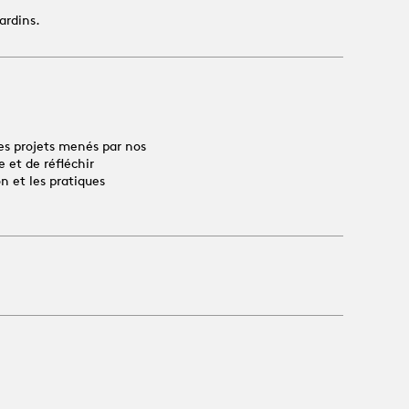
ardins.
es projets menés par nos
 et de réfléchir
n et les pratiques