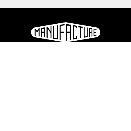
e
ation
S'inscrire à la newsletter