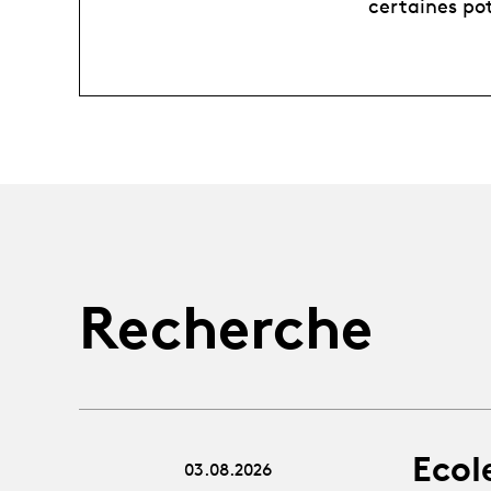
certaines po
Recherche
Ecol
03.08.2026