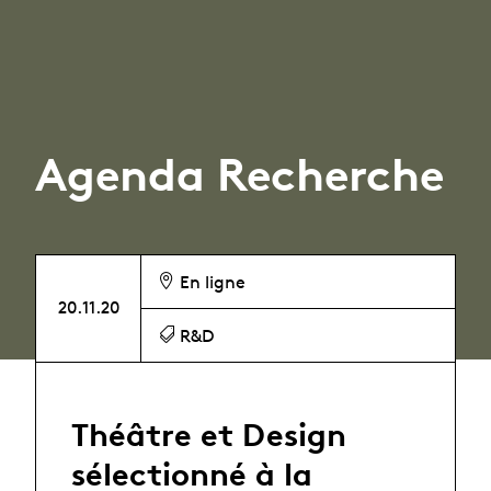
Agenda Recherche
En ligne
20.11.20
R&D
Théâtre et Design
sélectionné à la