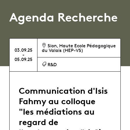
Agenda Recherche
Sion, Haute Ecole Pédagogique
03.09.25
du Valais (HEP-VS)
-
05.09.25
R&D
Communication d'Isis
Fahmy au colloque
"les médiations au
regard de