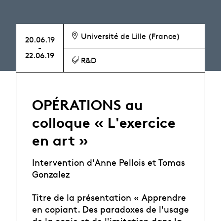
Université de Lille (France)
20.06.19
-
22.06.19
R&D
OPÉRATIONS au
colloque « L'exercice
en art »
Intervention d'Anne Pellois et Tomas
Gonzalez
Titre de la présentation « Apprendre
en copiant. Des paradoxes de l'usage
de la copie et de l'imitation dans la