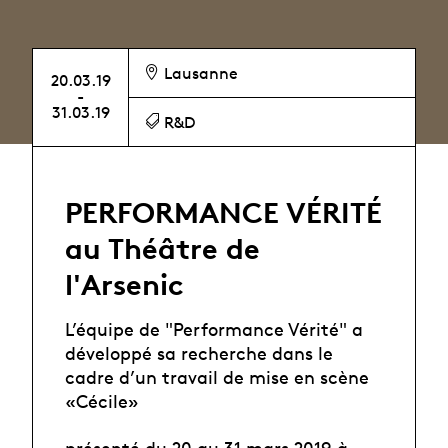
Lausanne
20.03.19
-
31.03.19
R&D
PERFORMANCE VÉRITÉ
au Théâtre de
l'Arsenic
L’équipe de "Performance Vérité" a
développé sa recherche dans le
cadre d’un travail de mise en scène
«Cécile»
présenté du 20 au 31 mars 2019 à