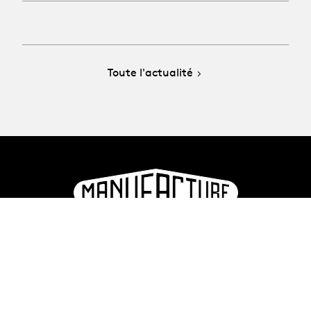
Toute l'actualité
La Manufacture - Haute école des arts de la scène
Lausanne, Suisse