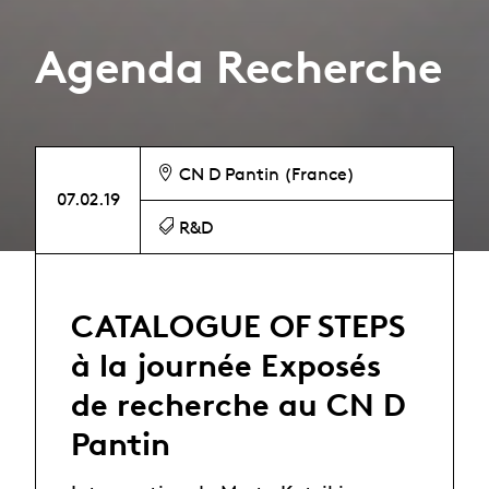
Agenda Recherche
CN D Pantin (France)
07.02.19
R&D
CATALOGUE OF STEPS
à la journée Exposés
de recherche au CN D
Pantin