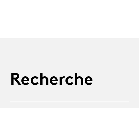
Recherche
03.08.2026
Ecole d'été MALVAUX
2026