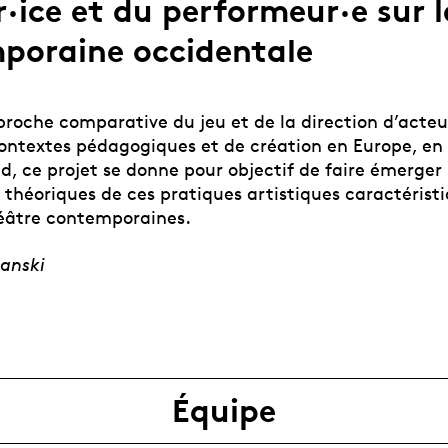
r·ice et du performeur·e sur 
poraine occidentale
roche comparative du jeu et de la direction d’acteu
contextes pédagogiques et de création en Europe, e
d, ce projet se donne pour objectif de faire émerger 
 théoriques de ces pratiques artistiques caractérist
éâtre contemporaines.
anski
Équipe