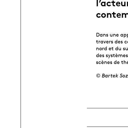
l’acteu
contem
Dans une app
travers des 
nord et du su
des systèmes
scènes de th
© Bartek Soz