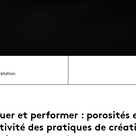
rétation
ouer et performer : porosités 
ivité des pratiques de créat