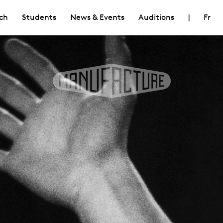
ch
Students
News & Events
Auditions
|
Fr