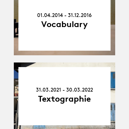
01.04.14
-
31.12.16
01.04.2014 - 31.12.2016
Vocabulary
31.03.21
-
30.03.22
31.03.2021 - 30.03.2022
Textographie