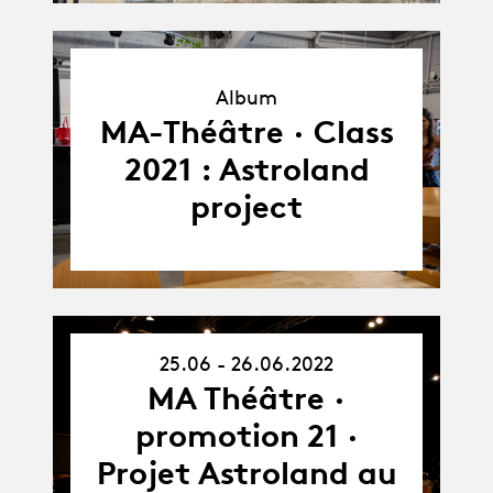
Album
Album
MA-Théâtre · Class
2021 : Astroland
project
25.06 - 26.06.2022
25.06.22
-
MA Théâtre ·
26.06.22
promotion 21 ·
Projet Astroland au