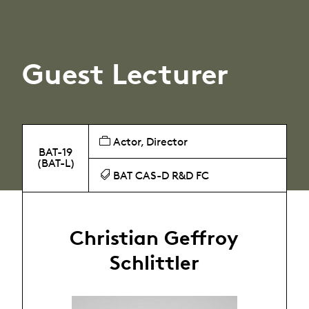
Guest Lecturer
Actor, Director
BAT-19
(BAT-L)
BAT CAS-D R&D FC
Christian Geffroy
Schlittler