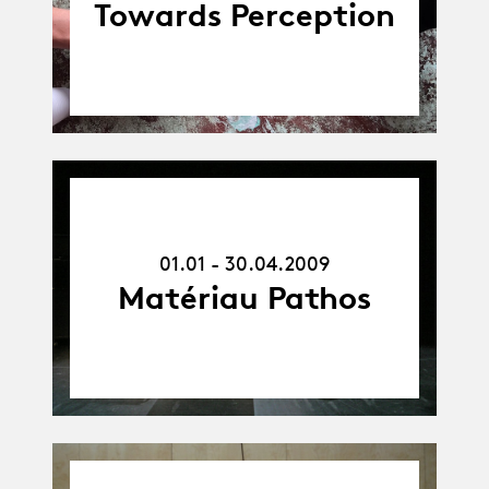
contemporaine
Towards Perception
occidentale
01.01.09
-
30.04.09
01.01 - 30.04.2009
Matériau Pathos